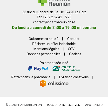
56 rue du Général de Gaulle 97420 Le Port
Tél: +262 2 62 42 15 23
contact
@
pharmareunion.re
Du lundi au samedi de 8h00 à 19h00 en continu
Qui sommes nous ?
|
Contact
Déclarer un effet indésirable
Mentions légales
|
CGV
Données personnelles
|
Cookies
Paiement sécurisé
Retrait dans la pharmacie
|
Livraison chez vous
|
© 2026 PHARMARÉUNION
TOUS DROITS RÉSERVÉS.
APOTEKISTO