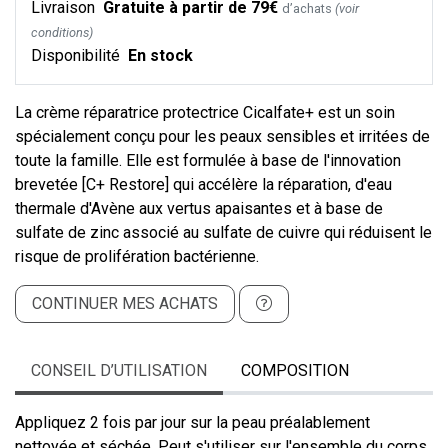
Livraison
Gratuite à partir de 79€
d’achats
(voir
conditions)
Disponibilité
En stock
La crème réparatrice protectrice Cicalfate+ est un soin
spécialement conçu pour les peaux sensibles et irritées de
toute la famille. Elle est formulée à base de l'innovation
brevetée [C+ Restore] qui accélère la réparation, d'eau
thermale d'Avène aux vertus apaisantes et à base de
sulfate de zinc associé au sulfate de cuivre qui réduisent le
risque de prolifération bactérienne.
CONTINUER MES ACHATS
CONSEIL D’UTILISATION
COMPOSITION
Appliquez 2 fois par jour sur la peau préalablement
nettoyée et séchée. Peut s'utiliser sur l'ensemble du corps,