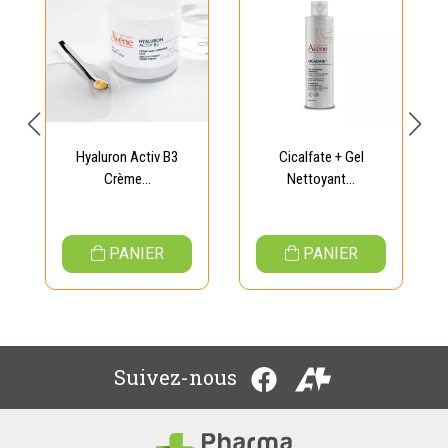
Hyaluron Activ B3
Cicalfate + Gel
Crème...
Nettoyant...
PANIER
PANIER
Suivez-nous