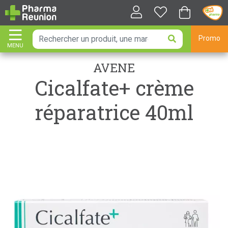
Promo
MENU
AFFICHER LA NAVIGATION
AVENE
Cicalfate+ crème
réparatrice 40ml