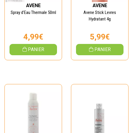
AVENE
AVENE
Spray d’Eau Thermale 50ml
Avene Stick Levres
Hydratant 4g
4,99€
5,99€
PANIER
PANIER