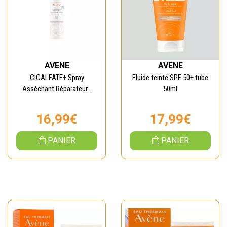
AVENE
AVENE
CICALFATE+ Spray
Fluide teinté SPF 50+ tube
Asséchant Réparateur...
50ml
16,99€
17,99€
PANIER
PANIER