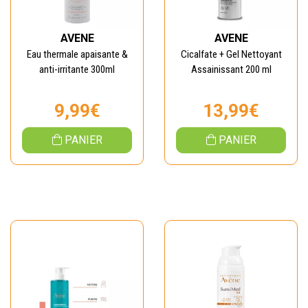
AVENE
AVENE
Eau thermale apaisante &
Cicalfate + Gel Nettoyant
anti-irritante 300ml
Assainissant 200 ml
9,99€
13,99€
PANIER
PANIER