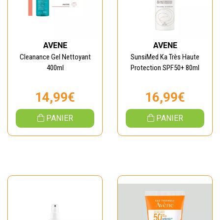
AVENE
AVENE
Cleanance Gel Nettoyant
SunsiMed Ka Très Haute
400ml
Protection SPF50+ 80ml
14,99€
16,99€
PANIER
PANIER