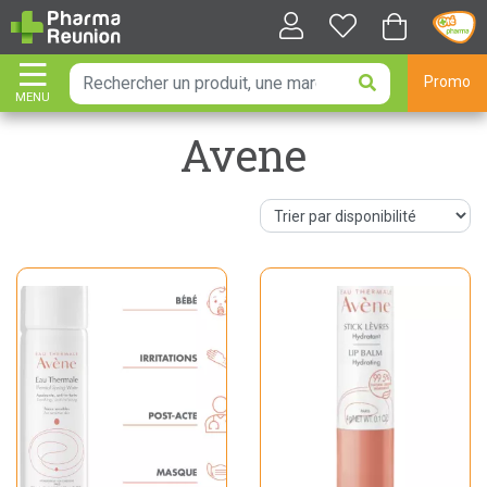
Promo
MENU
AFFICHER LA NAVIGATION
Avene