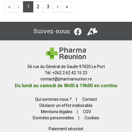
«
‹
1
2
3
›
»
Suivez-nous
56 rue du Général de Gaulle 97420 Le Port
Tél: +262 2 62 42 15 23
contact
@
pharmareunion.re
Du lundi au samedi de 8h00 à 19h00 en continu
Qui sommes nous ?
|
Contact
Déclarer un effet indésirable
Mentions légales
|
CGV
Données personnelles
|
Cookies
Paiement sécurisé