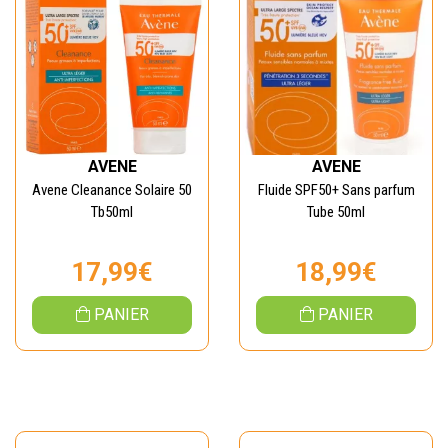
AVENE
AVENE
Avene Cleanance Solaire 50
Fluide SPF50+ Sans parfum
Tb50ml
Tube 50ml
17,99€
18,99€
PANIER
PANIER