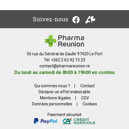
Suivez-nous
56 rue du Général de Gaulle 97420 Le Port
Tél: +262 2 62 42 15 23
contact
@
pharmareunion.re
Du lundi au samedi de 8h00 à 19h00 en continu
Qui sommes nous ?
|
Contact
Déclarer un effet indésirable
Mentions légales
|
CGV
Données personnelles
|
Cookies
Paiement sécurisé