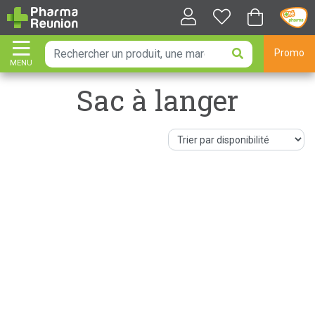
Promo
MENU
AFFICHER LA NAVIGATION
Sac à langer