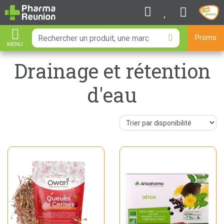
Promo
MENU
AFFICHER LA NAVIGATION
Drainage et rétention
d'eau