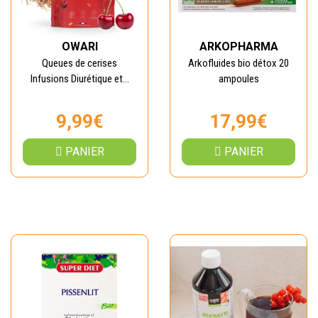
OWARI
ARKOPHARMA
Queues de cerises
Arkofluides bio détox 20
Infusions Diurétique et...
ampoules
9,99€
17,99€
PANIER
PANIER