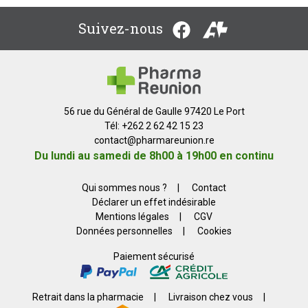
Suivez-nous
56 rue du Général de Gaulle 97420 Le Port
Tél: +262 2 62 42 15 23
contact
@
pharmareunion.re
Du lundi au samedi de 8h00 à 19h00 en continu
Qui sommes nous ?
|
Contact
Déclarer un effet indésirable
Mentions légales
|
CGV
Données personnelles
|
Cookies
Paiement sécurisé
Retrait dans la pharmacie
|
Livraison chez vous
|