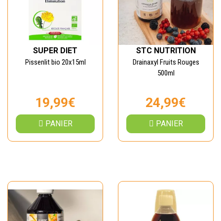
SUPER DIET
STC NUTRITION
Pissenlit bio 20x15ml
Drainaxyl Fruits Rouges
500ml
19,99€
24,99€
PANIER
PANIER