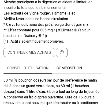
Menthe participent à la digestion et aident à limiter les
inconforts tels que les ballonnements.
Les extraits de Vigne rouge³, Hamamélis et
Mélilot favorisent une bonne circulation.
* Carvi, fenouil, reine des prés, verge d’or et guarana
** Effet constaté pour 805 mg / j d’Elim’real® (soit un
bouchon de Drainaxyl® / j)
(1) : Actifs scientifiquement prouvés.
CONTINUER MES ACHATS
CONSEIL D’UTILISATION
COMPOSITION
30 ml (½ bouchon doseur) par jour de préférence le matin
dilué dans un grand verre d’eau, ou 60 ml (1 bouchon
doseur) dans 1 litre d’eau, à boire tout au long de la journée.
A conserver au froid après ouverture. Cure de 15 jours à
renouveler aussi souvent que nécessaire ou à positionner