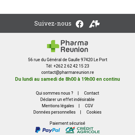
Suivez-nous
56 rue du Général de Gaulle 97420 Le Port
Tél: +262 2 62 42 15 23
contact
@
pharmareunion.re
Du lundi au samedi de 8h00 à 19h00 en continu
Qui sommes nous ?
|
Contact
Déclarer un effet indésirable
Mentions légales
|
CGV
Données personnelles
|
Cookies
Paiement sécurisé