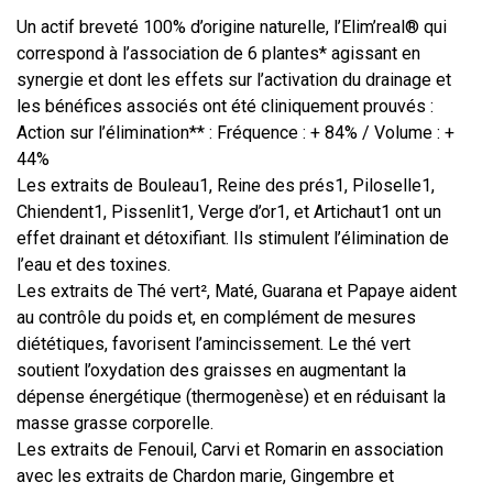
Un actif breveté 100% d’origine naturelle, l’Elim’real® qui
correspond à l’association de 6 plantes* agissant en
synergie et dont les effets sur l’activation du drainage et
les bénéfices associés ont été cliniquement prouvés :
Action sur l’élimination** : Fréquence : + 84% / Volume : +
44%
Les extraits de Bouleau1, Reine des prés1, Piloselle1,
Chiendent1, Pissenlit1, Verge d’or1, et Artichaut1 ont un
effet drainant et détoxifiant. Ils stimulent l’élimination de
l’eau et des toxines.
Les extraits de Thé vert², Maté, Guarana et Papaye aident
au contrôle du poids et, en complément de mesures
diététiques, favorisent l’amincissement. Le thé vert
soutient l’oxydation des graisses en augmentant la
dépense énergétique (thermogenèse) et en réduisant la
masse grasse corporelle.
Les extraits de Fenouil, Carvi et Romarin en association
avec les extraits de Chardon marie, Gingembre et