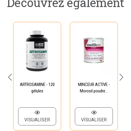
Découvrez également
ARTROSAMINE - 120
MINCEUR ACTIVE -
gélules
Morosil poudre...
VISUALISER
VISUALISER