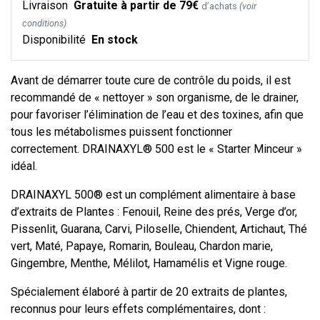
Livraison
Gratuite à partir de 79€
d’achats
(voir
conditions)
Disponibilité
En stock
Avant de démarrer toute cure de contrôle du poids, il est
recommandé de « nettoyer » son organisme, de le drainer,
pour favoriser l’élimination de l’eau et des toxines, afin que
tous les métabolismes puissent fonctionner
correctement. DRAINAXYL® 500 est le « Starter Minceur »
idéal.
DRAINAXYL 500® est un complément alimentaire à base
d’extraits de Plantes : Fenouil, Reine des prés, Verge d’or,
Pissenlit, Guarana, Carvi, Piloselle, Chiendent, Artichaut, Thé
vert, Maté, Papaye, Romarin, Bouleau, Chardon marie,
Gingembre, Menthe, Mélilot, Hamamélis et Vigne rouge.
Spécialement élaboré à partir de 20 extraits de plantes,
reconnus pour leurs effets complémentaires, dont :