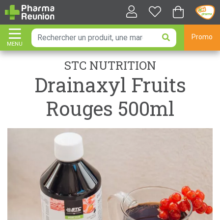
Promo
MENU
AFFICHER LA NAVIGATION
STC NUTRITION
Drainaxyl Fruits
Rouges 500ml