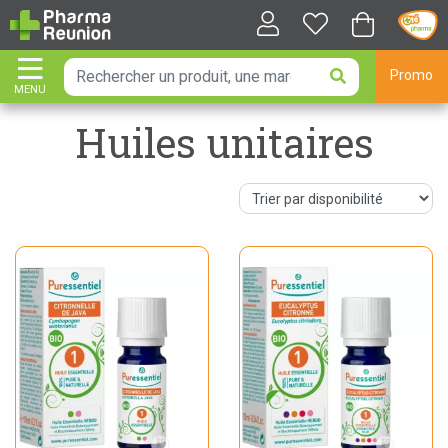
Promo
MENU
AFFICHER LA NAVIGATION
Huiles unitaires