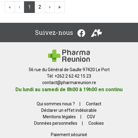
«
‹
1
2
›
»
Suivez-nous
56 rue du Général de Gaulle 97420 Le Port
Tél: +262 2 62 42 15 23
contact
@
pharmareunion.re
Du lundi au samedi de 8h00 à 19h00 en continu
Qui sommes nous ?
|
Contact
Déclarer un effet indésirable
Mentions légales
|
CGV
Données personnelles
|
Cookies
Paiement sécurisé