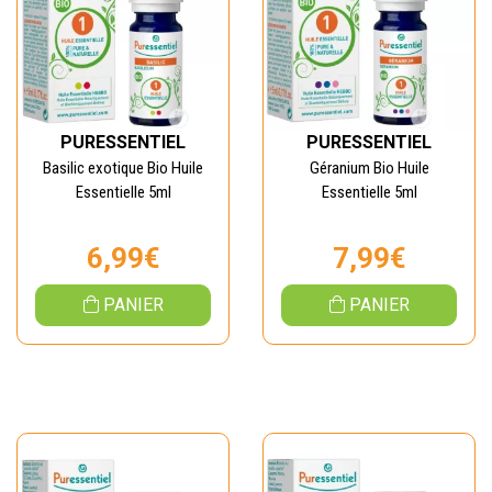
PURESSENTIEL
PURESSENTIEL
Basilic exotique Bio Huile
Géranium Bio Huile
Essentielle 5ml
Essentielle 5ml
6,99€
7,99€
PANIER
PANIER