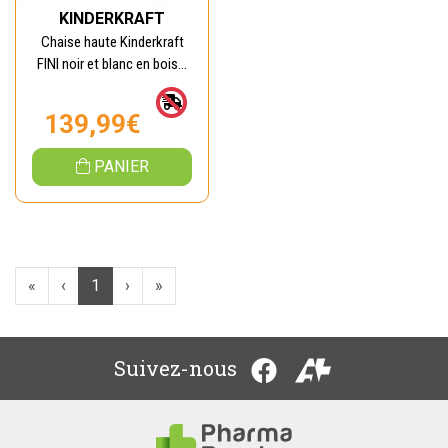
KINDERKRAFT
Chaise haute Kinderkraft
FINI noir et blanc en bois...
139,99€
PANIER
«
‹
1
›
»
Suivez-nous