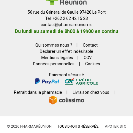
56 rue du Général de Gaulle 97420 Le Port
Tél: +262 2 62 42 15 23
contact
@
pharmareunion.re
Du lundi au samedi de 8h00 à 19h00 en continu
Qui sommes nous ?
|
Contact
Déclarer un effet indésirable
Mentions légales
|
CGV
Données personnelles
|
Cookies
Paiement sécurisé
Retrait dans la pharmacie
|
Livraison chez vous
|
© 2026 PHARMARÉUNION
TOUS DROITS RÉSERVÉS.
APOTEKISTO