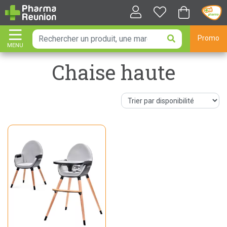
Promo
MENU
AFFICHER LA NAVIGATION
Chaise haute