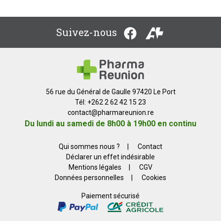
Suivez-nous
56 rue du Général de Gaulle 97420 Le Port
Tél: +262 2 62 42 15 23
contact
@
pharmareunion.re
Du lundi au samedi de 8h00 à 19h00 en continu
Qui sommes nous ?
|
Contact
Déclarer un effet indésirable
Mentions légales
|
CGV
Données personnelles
|
Cookies
Paiement sécurisé