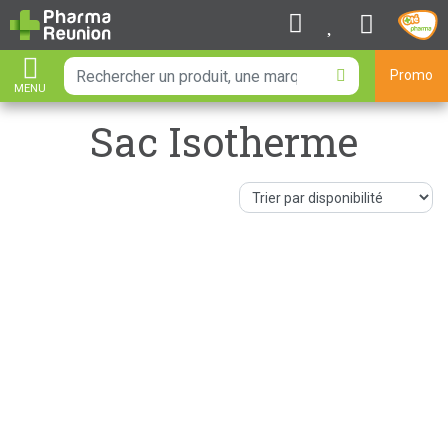
Promo
MENU
AFFICHER LA NAVIGATION
Sac Isotherme