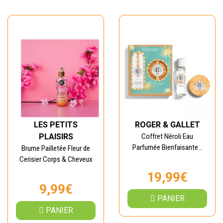
LES PETITS
ROGER & GALLET
PLAISIRS
Coffret Néroli Eau
Parfumée Bienfaisante...
Brume Pailletée Fleur de
Cerisier Corps & Cheveux
19,99€
9,99€
PANIER
PANIER