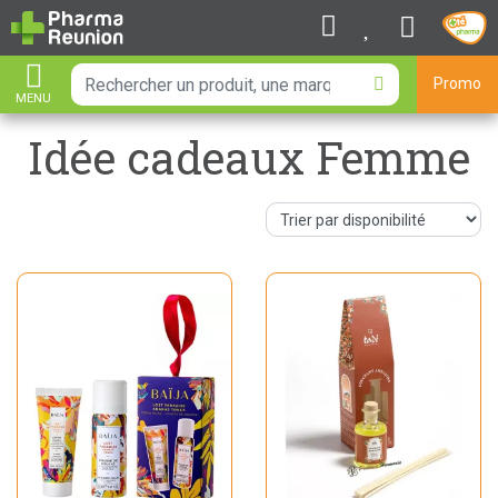
Promo
MENU
AFFICHER LA NAVIGATION
Idée cadeaux Femme