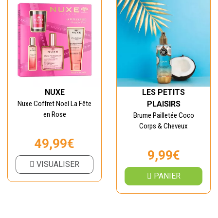
NUXE
LES PETITS
Nuxe Coffret Noël La Fête
PLAISIRS
en Rose
Brume Pailletée Coco
Corps & Cheveux
49,99€
9,99€
VISUALISER
PANIER