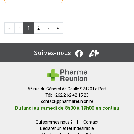
«
‹
1
2
›
»
Suivez-nous
56 rue du Général de Gaulle 97420 Le Port
Tél: +262 2 62 42 15 23
contact
@
pharmareunion.re
Du lundi au samedi de 8h00 à 19h00 en continu
Qui sommes nous ?
|
Contact
Déclarer un effet indésirable