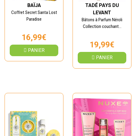
BAÏJA
TADÉ PAYS DU
Coffret Secret Santa Lost
LEVANT
Paradise
Bâtons à Parfum Néroli
Collection couchant...
16,99€
19,99€
PANIER
PANIER