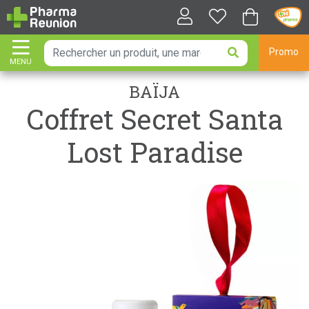
Promo
MENU
AFFICHER LA NAVIGATION
BAÏJA
Coffret Secret Santa
Lost Paradise