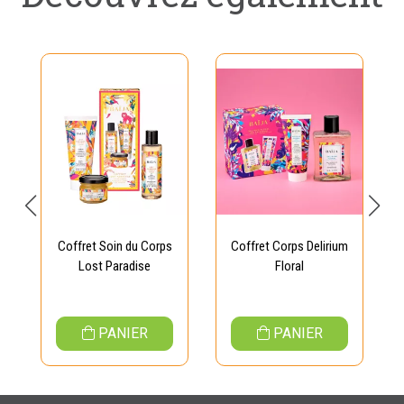
Coffret Soin du Corps
Coffret Corps Delirium
Lost Paradise
Floral
PANIER
PANIER