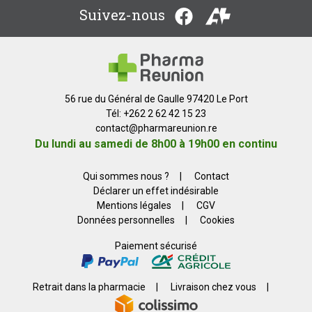
Suivez-nous
56 rue du Général de Gaulle 97420 Le Port
Tél: +262 2 62 42 15 23
contact
@
pharmareunion.re
Du lundi au samedi de 8h00 à 19h00 en continu
Qui sommes nous ?
|
Contact
Déclarer un effet indésirable
Mentions légales
|
CGV
Données personnelles
|
Cookies
Paiement sécurisé
Retrait dans la pharmacie
|
Livraison chez vous
|