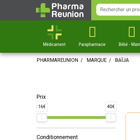
Médicament
Parapharmacie
Bébé
- Ma
PHARMAREUNION
MARQUE
BAÏJA
Prix
16€
40€
Conditionnement