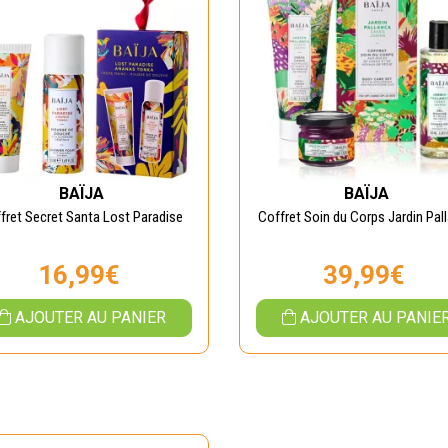
BAÏJA
BAÏJA
fret Secret Santa Lost Paradise
Coffret Soin du Corps Jardin Pal
16,99€
39,99€
AJOUTER AU PANIER
AJOUTER AU PANIE