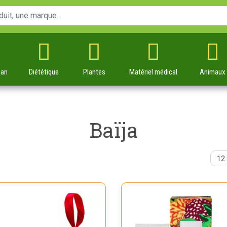
man
Diététique
Plantes
Matériel
médical
Animaux
Baïja