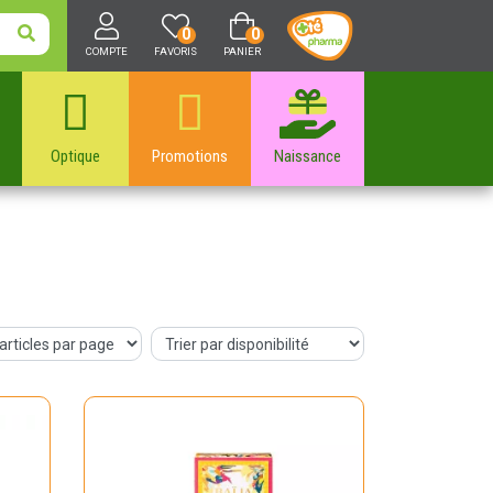
0
0
COMPTE
FAVORIS
PANIER
Optique
Promotions
Naissance