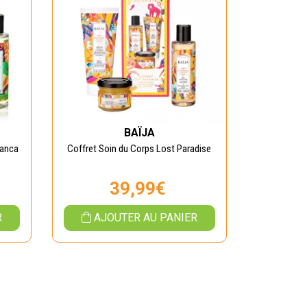
BAÏJA
lanca
Coffret Soin du Corps Lost Paradise
39,99€
R
AJOUTER AU PANIER