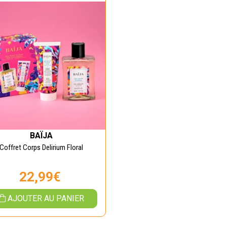
BAÏJA
Coffret Corps Delirium Floral
22,99€
AJOUTER AU PANIER