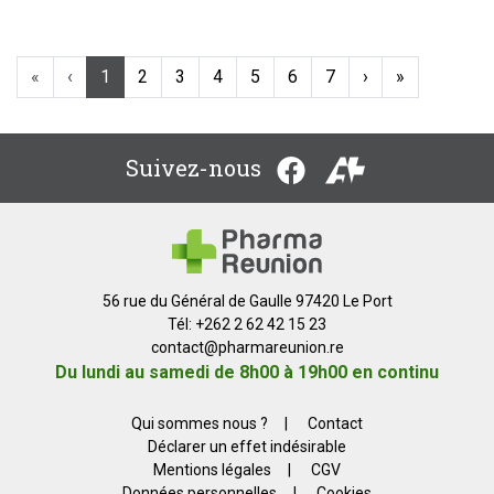
«
‹
1
2
3
4
5
6
7
›
»
Suivez-nous
56 rue du Général de Gaulle 97420 Le Port
Tél: +262 2 62 42 15 23
contact
@
pharmareunion.re
Du lundi au samedi de 8h00 à 19h00 en continu
Qui sommes nous ?
|
Contact
Déclarer un effet indésirable
Mentions légales
|
CGV
Données personnelles
|
Cookies