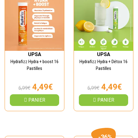
UPSA
UPSA
Hydrafizz Hydra + boost 16
Hydrafizz Hydra + Détox 16
Pastilles
Pastilles
4,49€
4,49€
6,99€
6,99€
PANIER
PANIER
-36%