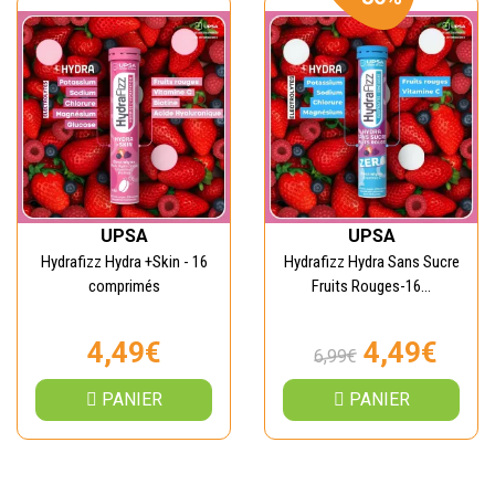
UPSA
UPSA
Hydrafizz Hydra +Skin - 16
Hydrafizz Hydra Sans Sucre
comprimés
Fruits Rouges-16...
4,49€
4,49€
6,99€
PANIER
PANIER