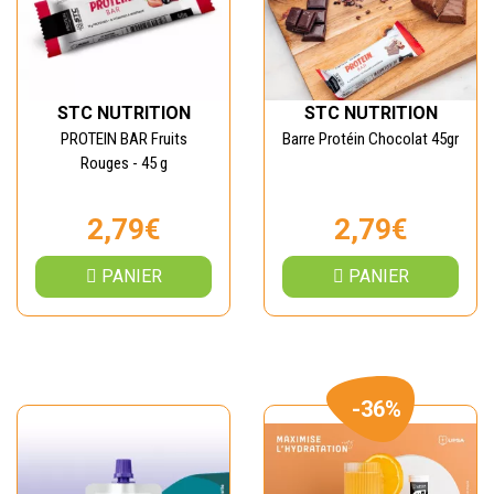
STC NUTRITION
STC NUTRITION
PROTEIN BAR Fruits
Barre Protéin Chocolat 45gr
Rouges - 45 g
2,79€
2,79€
PANIER
PANIER
-36%