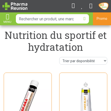
Promo
MENU
AFFICHER LA NAVIGATION
Nutrition du sportif et
hydratation