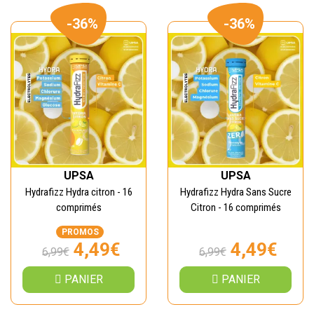
-36%
-36%
UPSA
UPSA
Hydrafizz Hydra citron - 16
Hydrafizz Hydra Sans Sucre
comprimés
Citron - 16 comprimés
PROMOS
4,49€
4,49€
6,99€
6,99€
PANIER
PANIER