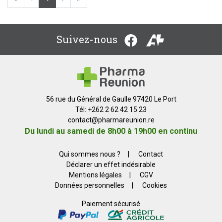
Suivez-nous
56 rue du Général de Gaulle 97420 Le Port
Tél: +262 2 62 42 15 23
contact
@
pharmareunion.re
Du lundi au samedi de 8h00 à 19h00 en continu
Qui sommes nous ?
|
Contact
Déclarer un effet indésirable
Mentions légales
|
CGV
Données personnelles
|
Cookies
Paiement sécurisé