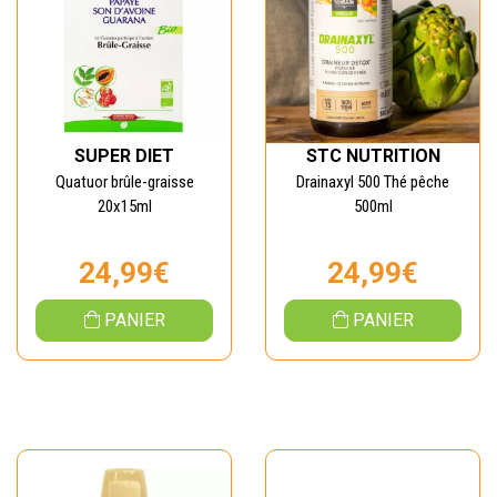
SUPER DIET
STC NUTRITION
Quatuor brûle-graisse
Drainaxyl 500 Thé pêche
20x15ml
500ml
24,99€
24,99€
PANIER
PANIER