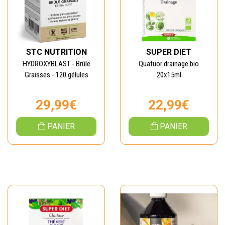
STC NUTRITION
SUPER DIET
HYDROXYBLAST - Brûle
Quatuor drainage bio
Graisses - 120 gélules
20x15ml
29,99€
22,99€
PANIER
PANIER