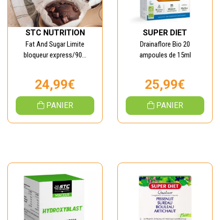
STC NUTRITION
SUPER DIET
Fat And Sugar Limite
Drainaflore Bio 20
bloqueur express/90...
ampoules de 15ml
24,99€
25,99€
PANIER
PANIER