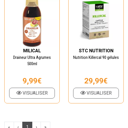
MILICAL
STC NUTRITION
Draineur Ultra Agrumes
Nutrition Killercal 90 gélules
500ml
9,99€
29,99€
VISUALISER
VISUALISER
«
‹
1
›
»