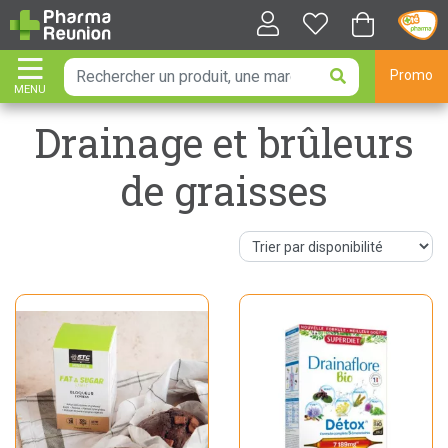
Promo
MENU
AFFICHER LA NAVIGATION
Drainage et brûleurs
de graisses