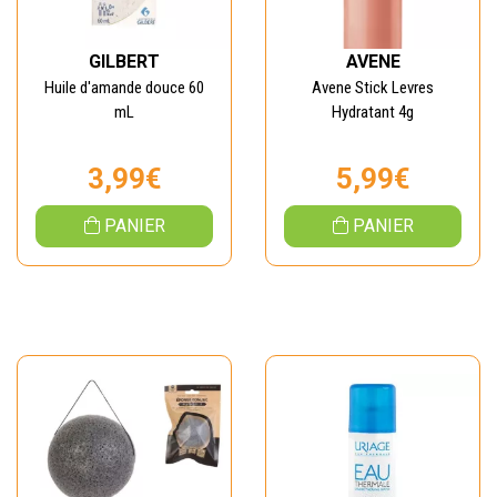
GILBERT
AVENE
Huile d'amande douce 60
Avene Stick Levres
mL
Hydratant 4g
3,99€
5,99€
PANIER
PANIER