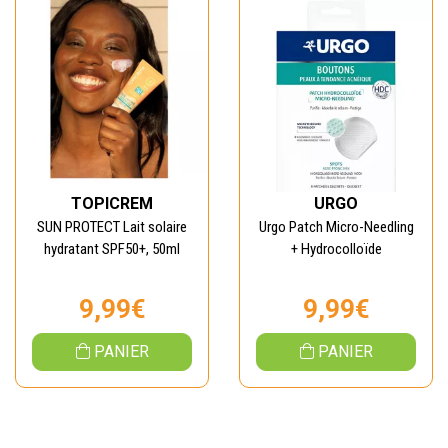
TOPICREM
URGO
SUN PROTECT Lait solaire
Urgo Patch Micro-Needling
hydratant SPF50+, 50ml
+ Hydrocolloïde
9,99€
9,99€
PANIER
PANIER