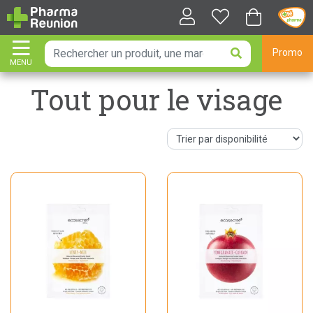
Promo
MENU
AFFICHER LA NAVIGATION
Tout pour le visage