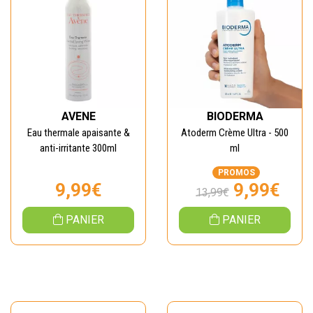
AVENE
BIODERMA
Eau thermale apaisante &
Atoderm Crème Ultra - 500
anti-irritante 300ml
ml
PROMOS
9,99€
9,99€
13,99€
PANIER
PANIER