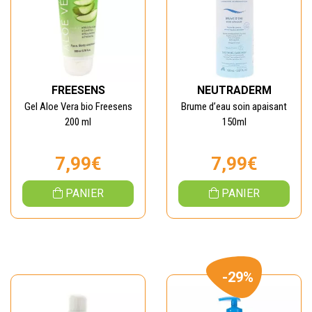
FREESENS
NEUTRADERM
Gel Aloe Vera bio Freesens
Brume d’eau soin apaisant
200 ml
150ml
7,99€
7,99€
PANIER
PANIER
-29%