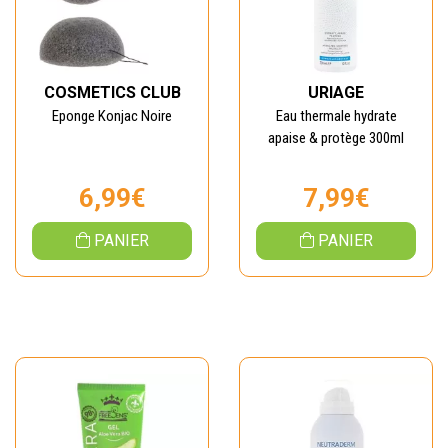
COSMETICS CLUB
URIAGE
Eponge Konjac Noire
Eau thermale hydrate
apaise & protège 300ml
6,99€
7,99€
PANIER
PANIER