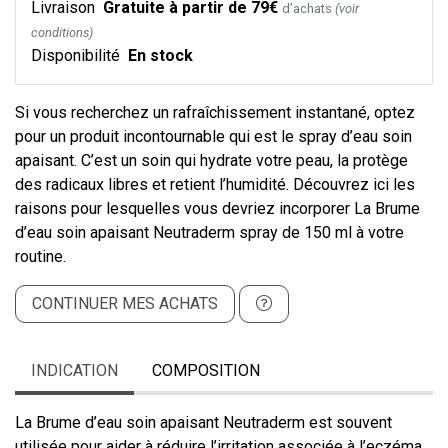
Livraison
Gratuite à partir de 79€
d’achats
(voir
conditions)
Disponibilité
En stock
Si vous recherchez un rafraîchissement instantané, optez
pour un produit incontournable qui est le spray d’eau soin
apaisant. C’est un soin qui hydrate votre peau, la protège
des radicaux libres et retient l’humidité. Découvrez ici les
raisons pour lesquelles vous devriez incorporer La Brume
d’eau soin apaisant Neutraderm spray de 150 ml à votre
routine.
CONTINUER MES ACHATS
INDICATION
COMPOSITION
La Brume d’eau soin apaisant Neutraderm est souvent
utilisée pour aider à réduire l’irritation associée à l’eczéma,