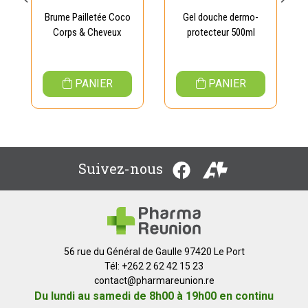
Brume Pailletée Coco
Gel douche dermo-
Corps & Cheveux
protecteur 500ml
PANIER
PANIER
Suivez-nous
56 rue du Général de Gaulle 97420 Le Port
Tél: +262 2 62 42 15 23
contact
@
pharmareunion.re
Du lundi au samedi de 8h00 à 19h00 en continu