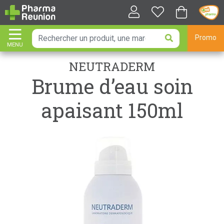
Promo
MENU
AFFICHER LA NAVIGATION
NEUTRADERM
Brume d’eau soin
apaisant 150ml