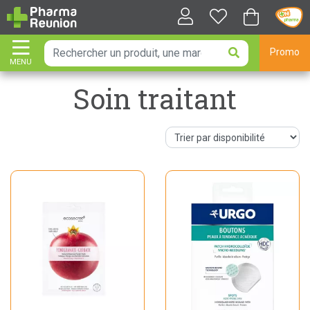
Promo
MENU
AFFICHER LA NAVIGATION
Soin traitant