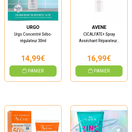
URGO
AVENE
Urgo Concentré Sébo-
CICALFATE+ Spray
régulateur 30ml
Asséchant Réparateur...
14,99€
16,99€
PANIER
PANIER