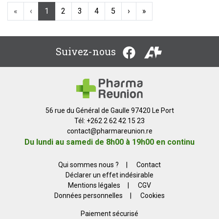
«
‹
1
2
3
4
5
›
»
Suivez-nous
56 rue du Général de Gaulle 97420 Le Port
Tél: +262 2 62 42 15 23
contact
@
pharmareunion.re
Du lundi au samedi de 8h00 à 19h00 en continu
Qui sommes nous ?
|
Contact
Déclarer un effet indésirable
Mentions légales
|
CGV
Données personnelles
|
Cookies
Paiement sécurisé