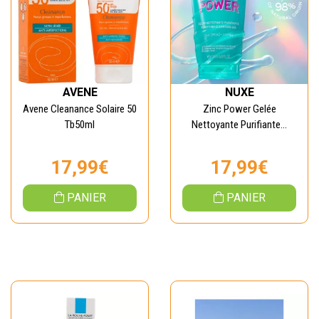
AVENE
NUXE
Avene Cleanance Solaire 50
Zinc Power Gelée
Tb50ml
Nettoyante Purifiante...
17,99€
17,99€
PANIER
PANIER