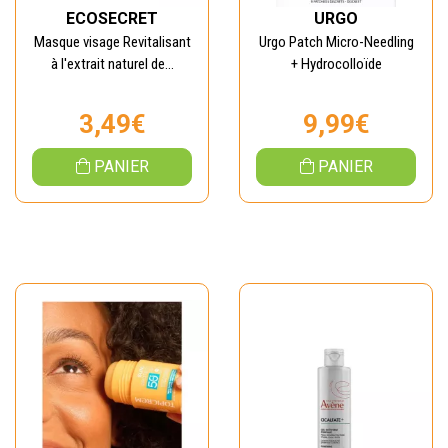
ECOSECRET
URGO
Masque visage Revitalisant
Urgo Patch Micro-Needling
à l'extrait naturel de...
+ Hydrocolloïde
3,49€
9,99€
PANIER
PANIER