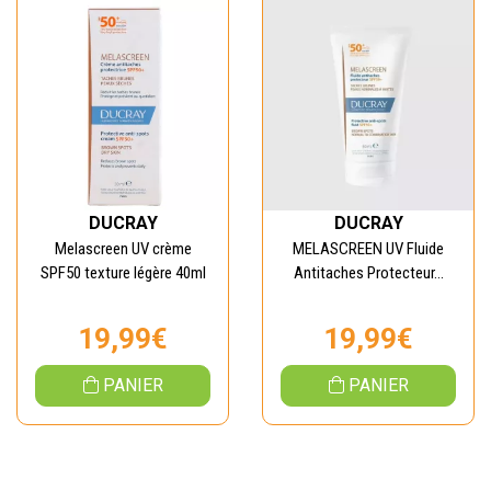
DUCRAY
DUCRAY
Melascreen UV crème
MELASCREEN UV Fluide
SPF50 texture légère 40ml
Antitaches Protecteur...
19,99€
19,99€
PANIER
PANIER