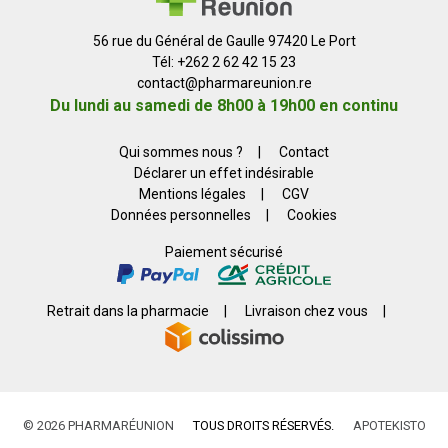
56 rue du Général de Gaulle 97420 Le Port
Tél: +262 2 62 42 15 23
contact
@
pharmareunion.re
Du lundi au samedi de 8h00 à 19h00 en continu
Qui sommes nous ?
|
Contact
Déclarer un effet indésirable
Mentions légales
|
CGV
Données personnelles
|
Cookies
Paiement sécurisé
Retrait dans la pharmacie
|
Livraison chez vous
|
© 2026 PHARMARÉUNION
TOUS DROITS RÉSERVÉS.
APOTEKISTO