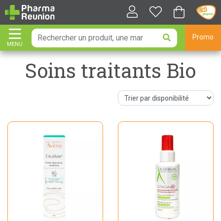
Promo
MENU
AFFICHER LA NAVIGATION
Soins traitants Bio