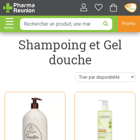
Promo
MENU
AFFICHER LA NAVIGATION
Shampoing et Gel
douche