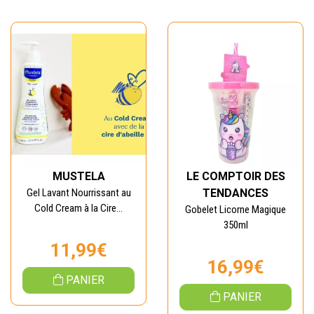
MUSTELA
LE COMPTOIR DES
Gel Lavant Nourrissant au
TENDANCES
Cold Cream à la Cire...
Gobelet Licorne Magique
350ml
11,99€
16,99€
PANIER
PANIER