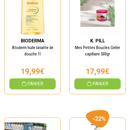
BIODERMA
K. PILL
Atoderm huile lavante de
Mes Petites Boucles Gelée
douche 1l
capillaire 500gr
19,99€
17,99€
PANIER
PANIER
-22%