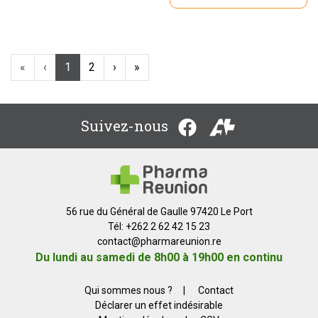
«
‹
1
2
›
»
Suivez-nous
56 rue du Général de Gaulle 97420 Le Port
Tél: +262 2 62 42 15 23
contact
@
pharmareunion.re
Du lundi au samedi de 8h00 à 19h00 en continu
Qui sommes nous ?
|
Contact
Déclarer un effet indésirable