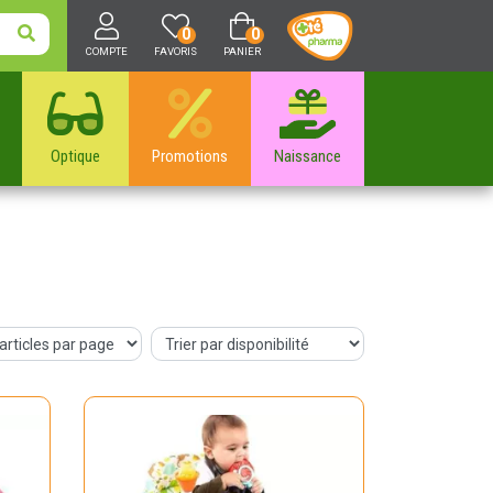
0
0
COMPTE
FAVORIS
PANIER
Optique
Promotions
Naissance