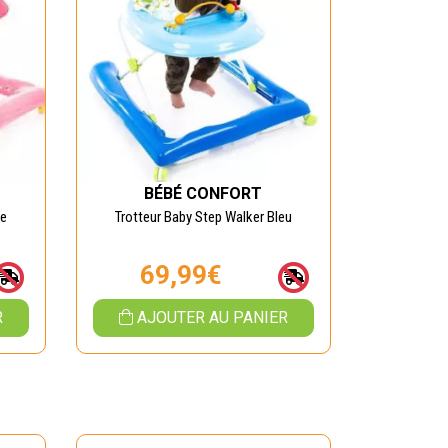
BÉBÉ CONFORT
se
Trotteur Baby Step Walker Bleu
69,99€
R
AJOUTER AU PANIER