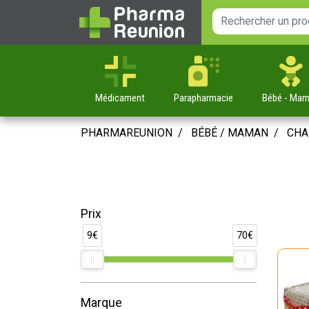
Médicament
Parapharmacie
Bébé
- Ma
PHARMAREUNION
BÉBÉ / MAMAN
CHA
Prix
9€
70€
Marque