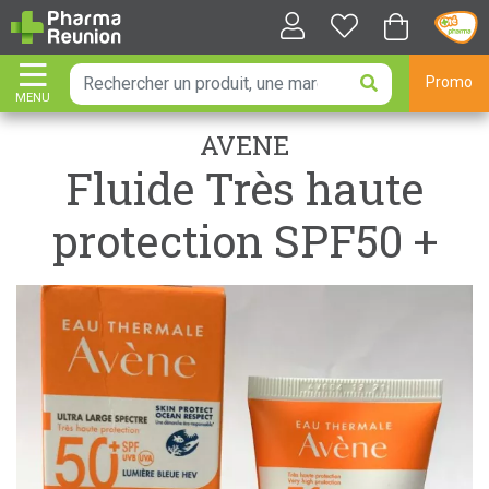
Promo
MENU
AFFICHER LA NAVIGATION
AVENE
Fluide Très haute
protection SPF50 +