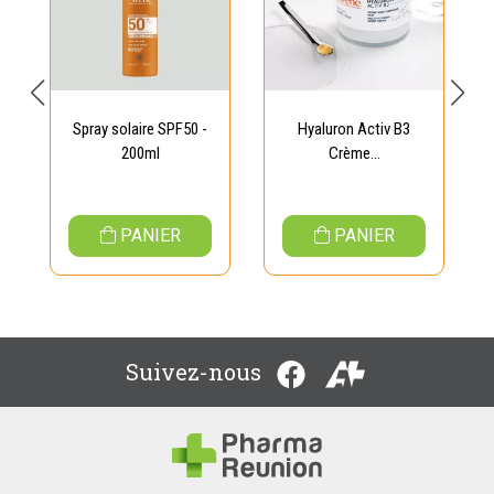
Spray solaire SPF50 -
Hyaluron Activ B3
200ml
Crème...
PANIER
PANIER
Suivez-nous