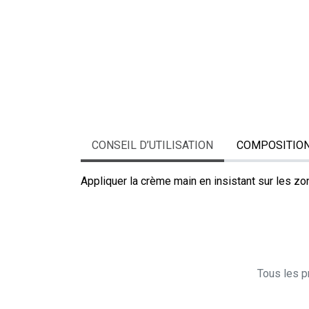
CONSEIL D’UTILISATION
COMPOSITIO
Appliquer la crème main en insistant sur les zon
Tous les pr