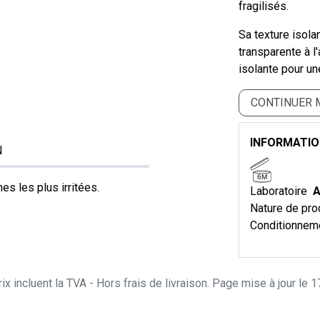
fragilisés.
Sa texture isola
transparente à l'
isolante pour un
CONTINUER 
INFORMATI
N
6M
es les plus irritées.
Laboratoire
A
Nature de pro
Conditionnem
ix incluent la TVA - Hors frais de livraison. Page mise à jour le