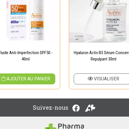
Fluide Anti-Imperfection SPF50 -
Hyaluron Activ B3 Sérum Concen
40ml
Repulpant 30ml
AJOUTER AU PANIER
VISUALISER
Suivez-nous