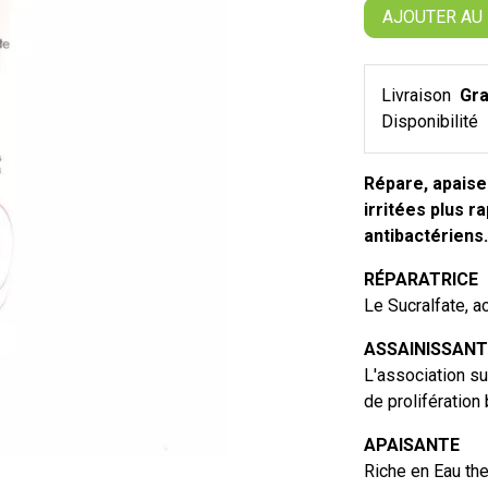
AJOUTER AU
Livraison
Gra
Disponibilité
Répare, apaise
irritées plus 
antibactériens.
RÉPARATRICE
Le Sucralfate, ac
ASSAINISSANT
L'association sul
de prolifération
APAISANTE
Riche en Eau th