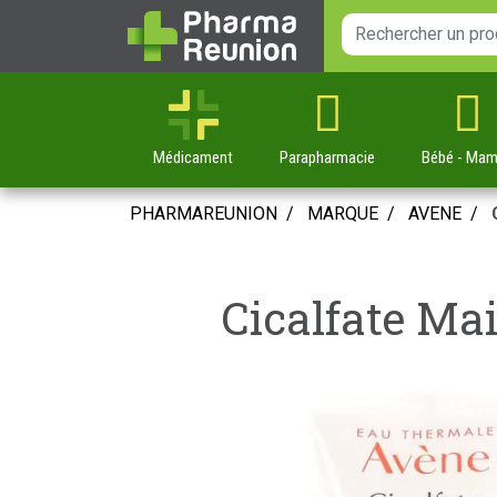
Médicament
Parapharmacie
Bébé
- Ma
PHARMAREUNION
MARQUE
AVENE
Cicalfate Mai