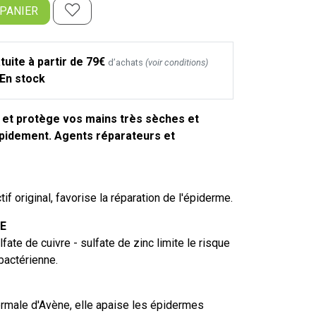
 PANIER
tuite à partir de 79€
d’achats
(voir conditions)
En stock
 et protège vos mains très sèches et
rapidement. Agents réparateurs et
tif original, favorise la réparation de l'épiderme.
E
fate de cuivre - sulfate de zinc limite le risque
 bactérienne.
ermale d'Avène, elle apaise les épidermes