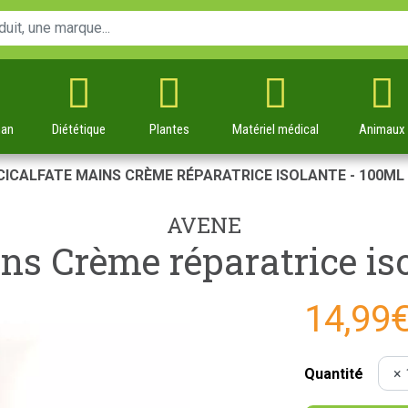
man
Diététique
Plantes
Matériel
médical
Animaux
CICALFATE MAINS CRÈME RÉPARATRICE ISOLANTE - 100ML
AVENE
ns Crème réparatrice is
14,99
Quantité