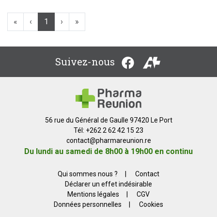
«
‹
1
›
»
Suivez-nous
56 rue du Général de Gaulle 97420 Le Port
Tél: +262 2 62 42 15 23
contact
@
pharmareunion.re
Du lundi au samedi de 8h00 à 19h00 en continu
Qui sommes nous ?
|
Contact
Déclarer un effet indésirable
Mentions légales
|
CGV
Données personnelles
|
Cookies