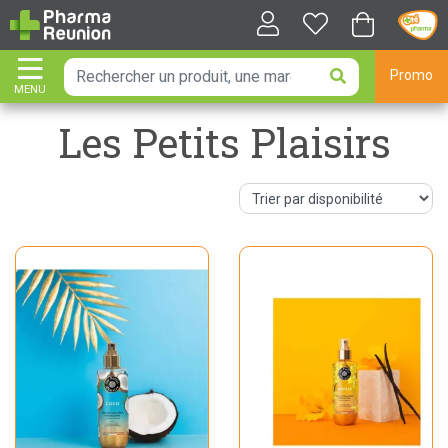
Promo
MENU
AFFICHER LA NAVIGATION
Les Petits Plaisirs