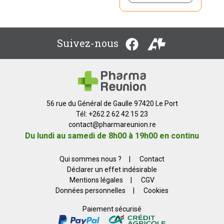
Suivez-nous
56 rue du Général de Gaulle 97420 Le Port
Tél: +262 2 62 42 15 23
contact
@
pharmareunion.re
Du lundi au samedi de 8h00 à 19h00 en continu
Qui sommes nous ?
|
Contact
Déclarer un effet indésirable
Mentions légales
|
CGV
Données personnelles
|
Cookies
Paiement sécurisé