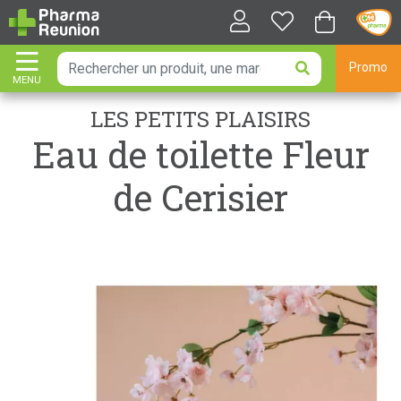
Promo
MENU
AFFICHER LA NAVIGATION
LES PETITS PLAISIRS
Eau de toilette Fleur
de Cerisier