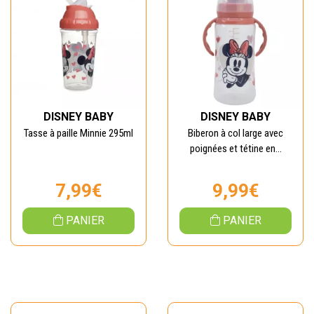
DISNEY BABY
DISNEY BABY
Tasse à paille Minnie 295ml
Biberon à col large avec
poignées et tétine en...
7,99€
9,99€
PANIER
PANIER