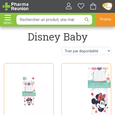
Promo
MENU
AFFICHER LA NAVIGATION
Disney Baby