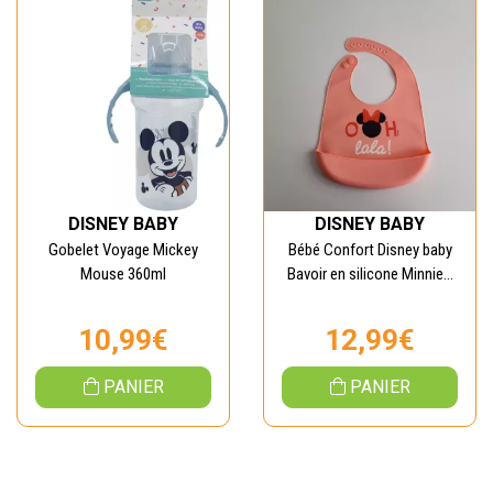
DISNEY BABY
DISNEY BABY
Gobelet Voyage Mickey
Bébé Confort Disney baby
Mouse 360ml
Bavoir en silicone Minnie...
10,99€
12,99€
PANIER
PANIER