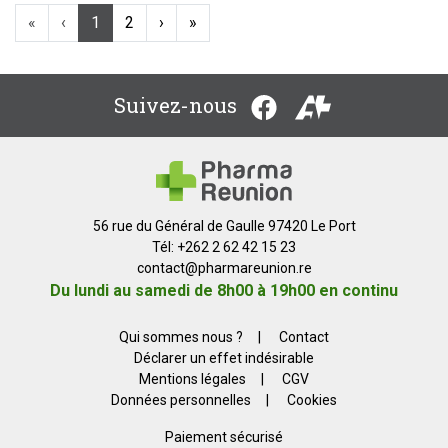
«
‹
1
2
›
»
Suivez-nous
56 rue du Général de Gaulle 97420 Le Port
Tél: +262 2 62 42 15 23
contact
@
pharmareunion.re
Du lundi au samedi de 8h00 à 19h00 en continu
Qui sommes nous ?
|
Contact
Déclarer un effet indésirable
Mentions légales
|
CGV
Données personnelles
|
Cookies
Paiement sécurisé