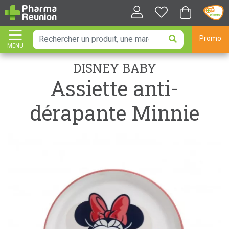
Promo
MENU
AFFICHER LA NAVIGATION
DISNEY BABY
Assiette anti-
dérapante Minnie