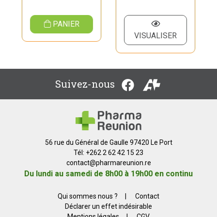
PANIER
VISUALISER
Suivez-nous
56 rue du Général de Gaulle 97420 Le Port
Tél: +262 2 62 42 15 23
contact
@
pharmareunion.re
Du lundi au samedi de 8h00 à 19h00 en continu
Qui sommes nous ?
|
Contact
Déclarer un effet indésirable
Mentions légales
|
CGV