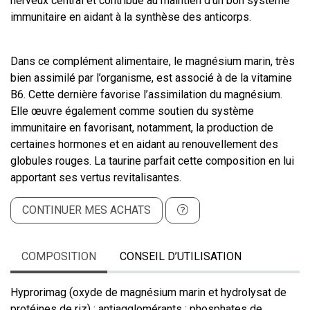
nerveux central et contribue au maintien d’un bon système
immunitaire en aidant à la synthèse des anticorps.
Dans ce complément alimentaire, le magnésium marin, très
bien assimilé par l’organisme, est associé à de la vitamine
B6. Cette dernière favorise l’assimilation du magnésium.
Elle œuvre également comme soutien du système
immunitaire en favorisant, notamment, la production de
certaines hormones et en aidant au renouvellement des
globules rouges. La taurine parfait cette composition en lui
apportant ses vertus revitalisantes.
CONTINUER MES ACHATS
COMPOSITION
CONSEIL D’UTILISATION
Hyprorimag (oxyde de magnésium marin et hydrolysat de
protéines de riz) ; antiagglomérants : phosphates de