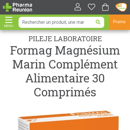
Promo
MENU
AFFICHER LA NAVIGATION
PILEJE LABORATOIRE
Formag Magnésium
Marin Complément
Alimentaire 30
Comprimés