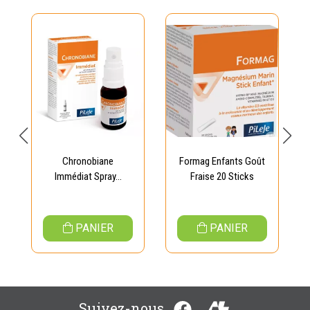
Chronobiane
Formag Enfants Goût
Immédiat Spray...
Fraise 20 Sticks
PANIER
PANIER
Suivez-nous