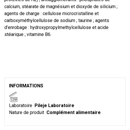
calcium, stéarate de magnésium et dioxyde de silicium ;
agents de charge : cellulose microcristalline et
carboxyméthylcellulose de sodium ; taurine ; agents
d’enrobage : hydroxypropylmethylcellulose et acide
stéarique ; vitamine B6.
INFORMATIONS
12M
Laboratoire
Pileje Laboratoire
Nature de produit
Complément alimentaire