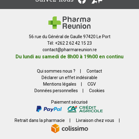
56 rue du Général de Gaulle 97420 Le Port
Tél: +262 2 62 42 15 23
contact
@
pharmareunion.re
Du lundi au samedi de 8h00 à 19h00 en continu
Qui sommes nous ?
|
Contact
Déclarer un effet indésirable
Mentions légales
|
CGV
Données personnelles
|
Cookies
Paiement sécurisé
Retrait dans la pharmacie
|
Livraison chez vous
|