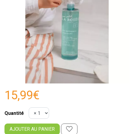
15,99€
Quantité
AJOUTER AU PANIER