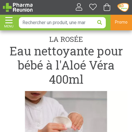
Promo
MENU
AFFICHER LA NAVIGATION
LA ROSÉE
Eau nettoyante pour
bébé à l'Aloé Véra
400ml