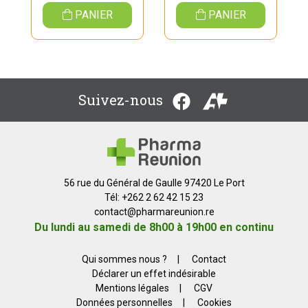
PANIER
PANIER
Suivez-nous
56 rue du Général de Gaulle 97420 Le Port
Tél: +262 2 62 42 15 23
contact
@
pharmareunion.re
Du lundi au samedi de 8h00 à 19h00 en continu
Qui sommes nous ?
|
Contact
Déclarer un effet indésirable
Mentions légales
|
CGV
Données personnelles
|
Cookies