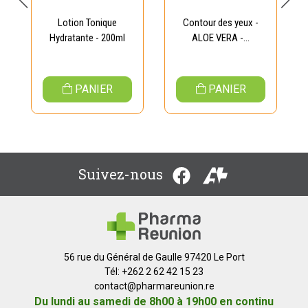
Lotion Tonique
Contour des yeux -
Hydratante - 200ml
ALOE VERA -...
PANIER
PANIER
Suivez-nous
56 rue du Général de Gaulle 97420 Le Port
Tél: +262 2 62 42 15 23
contact
@
pharmareunion.re
Du lundi au samedi de 8h00 à 19h00 en continu