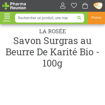
Promo
MENU
AFFICHER LA NAVIGATION
LA ROSÉE
Savon Surgras au
Beurre De Karité Bio -
100g