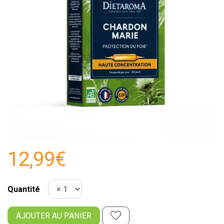
12,99€
Quantité
AJOUTER AU PANIER