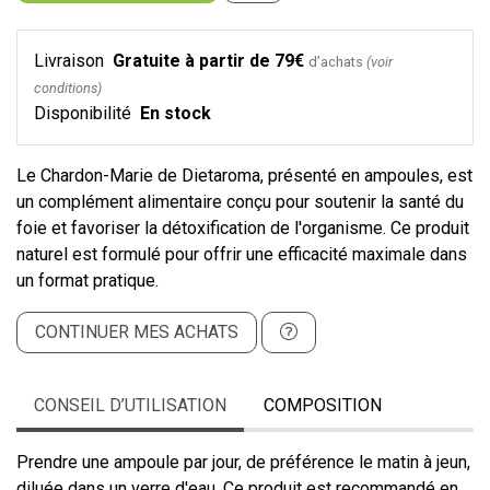
Livraison
Gratuite à partir de 79€
d’achats
(voir
conditions)
Disponibilité
En stock
Le Chardon-Marie de Dietaroma, présenté en ampoules, est
un complément alimentaire conçu pour soutenir la santé du
foie et favoriser la détoxification de l'organisme. Ce produit
naturel est formulé pour offrir une efficacité maximale dans
un format pratique.
CONTINUER MES ACHATS
CONSEIL D’UTILISATION
COMPOSITION
Prendre une ampoule par jour, de préférence le matin à jeun,
diluée dans un verre d'eau. Ce produit est recommandé en