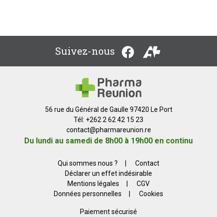
Suivez-nous
56 rue du Général de Gaulle 97420 Le Port
Tél: +262 2 62 42 15 23
contact
@
pharmareunion.re
Du lundi au samedi de 8h00 à 19h00 en continu
Qui sommes nous ?
|
Contact
Déclarer un effet indésirable
Mentions légales
|
CGV
Données personnelles
|
Cookies
Paiement sécurisé