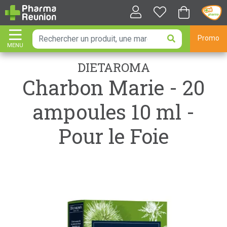
Promo
MENU
AFFICHER LA NAVIGATION
DIETAROMA
Charbon Marie - 20
ampoules 10 ml -
Pour le Foie