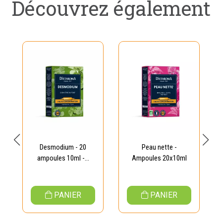
Découvrez également
Desmodium - 20
Peau nette -
ampoules 10ml -...
Ampoules 20x10ml
PANIER
PANIER