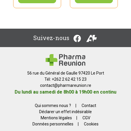
Suivez-nous
56 rue du Général de Gaulle 97420 Le Port
Tél: +262 2 62 42 15 23
contact
@
pharmareunion.re
Du lundi au samedi de 8h00 à 19h00 en continu
Qui sommes nous ?
|
Contact
Déclarer un effet indésirable
Mentions légales
|
CGV
Données personnelles
|
Cookies