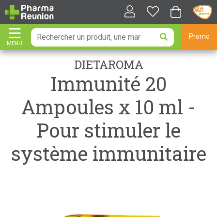
Promo
MENU
AFFICHER LA NAVIGATION
DIETAROMA
Immunité 20
Ampoules x 10 ml -
Pour stimuler le
système immunitaire