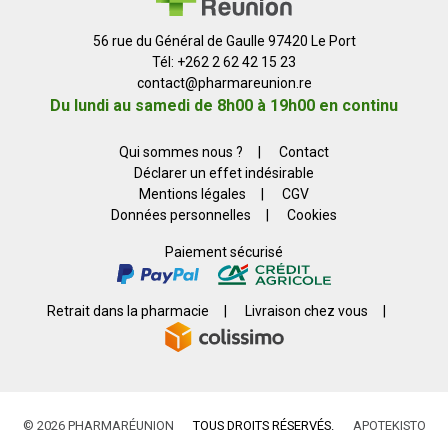
56 rue du Général de Gaulle 97420 Le Port
Tél: +262 2 62 42 15 23
contact
@
pharmareunion.re
Du lundi au samedi de 8h00 à 19h00 en continu
Qui sommes nous ?
|
Contact
Déclarer un effet indésirable
Mentions légales
|
CGV
Données personnelles
|
Cookies
Paiement sécurisé
Retrait dans la pharmacie
|
Livraison chez vous
|
© 2026 PHARMARÉUNION
TOUS DROITS RÉSERVÉS.
APOTEKISTO