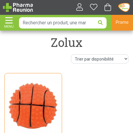
Promo
MENU
AFFICHER LA NAVIGATION
Zolux