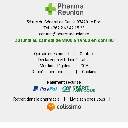
56 rue du Général de Gaulle 97420 Le Port
Tél: +262 2 62 42 15 23
contact
@
pharmareunion.re
Du lundi au samedi de 8h00 à 19h00 en continu
Qui sommes nous ?
|
Contact
Déclarer un effet indésirable
Mentions légales
|
CGV
Données personnelles
|
Cookies
Paiement sécurisé
Retrait dans la pharmacie
|
Livraison chez vous
|