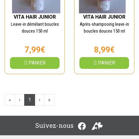
VITA HAIR JUNIOR
VITA HAIR JUNIOR
Leave-in démêlant boucles
Après-shampooing leave-in
douces 150 ml
boucles douces 150 ml
7,99€
8,99€
PANIER
PANIER
«
‹
1
›
»
Suivez-nous