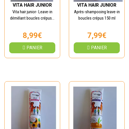
VITA HAIR JUNIOR
VITA HAIR JUNIOR
Vita hair junior- Leave-in
Après-shampooing leave-in
démêlant boucles crépus...
boucles crépus 150 ml
8,99€
7,99€
PANIER
PANIER