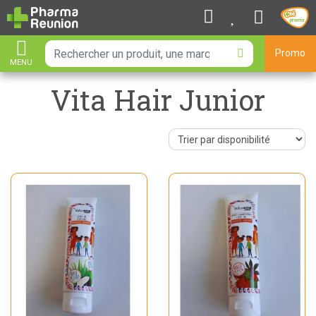
Promo
MENU
AFFICHER LA NAVIGATION
Vita Hair Junior