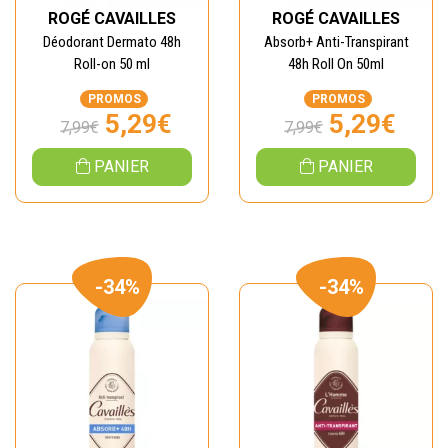
ROGÉ CAVAILLES
ROGÉ CAVAILLES
Déodorant Dermato 48h
Absorb+ Anti-Transpirant
Roll-on 50 ml
48h Roll On 50ml
PROMOS
PROMOS
5,29€
5,29€
7,99€
7,99€
PANIER
PANIER
-34%
-34%