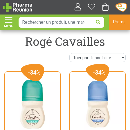
Promo
MENU
AFFICHER LA NAVIGATION
Rogé Cavailles
-34%
-34%