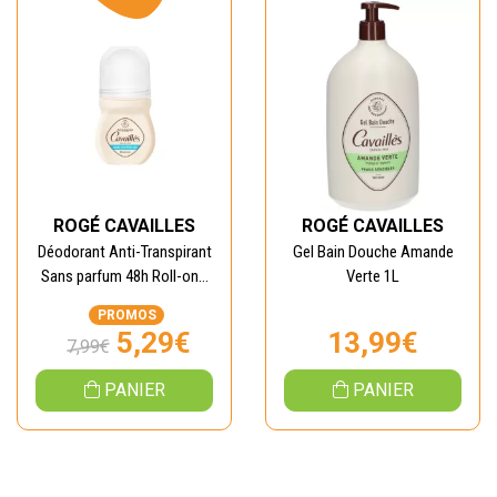
ROGÉ CAVAILLES
ROGÉ CAVAILLES
Déodorant Anti-Transpirant
Gel Bain Douche Amande
Sans parfum 48h Roll-on...
Verte 1L
PROMOS
5,29€
13,99€
7,99€
PANIER
PANIER