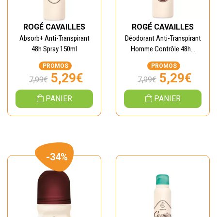
ROGÉ CAVAILLES
ROGÉ CAVAILLES
Absorb+ Anti-Transpirant
Déodorant Anti-Transpirant
48h Spray 150ml
Homme Contrôle 48h...
PROMOS
PROMOS
5,29€
5,29€
7,99€
7,99€
PANIER
PANIER
-34%