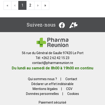
«
‹
1
2
›
»
Suivez-nous
56 rue du Général de Gaulle 97420 Le Port
Tél: +262 2 62 42 15 23
contact
@
pharmareunion.re
Du lundi au samedi de 8h00 à 19h00 en continu
Qui sommes nous ?
|
Contact
Déclarer un effet indésirable
Mentions légales
|
CGV
Données personnelles
|
Cookies
Paiement sécurisé