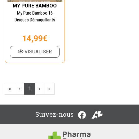
MY PURE BAMBOO
My Pure Bamboo 16
Disques Démaquillants
14,99€
VISUALISER
«
‹
1
›
»
Suivez-nous