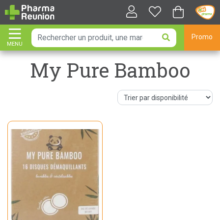
Promo
MENU
AFFICHER LA NAVIGATION
My Pure Bamboo