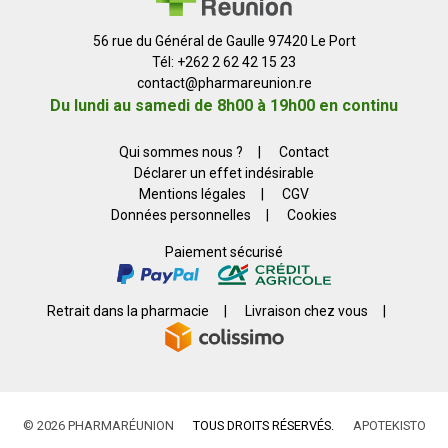
56 rue du Général de Gaulle 97420 Le Port
Tél: +262 2 62 42 15 23
contact
@
pharmareunion.re
Du lundi au samedi de 8h00 à 19h00 en continu
Qui sommes nous ?
|
Contact
Déclarer un effet indésirable
Mentions légales
|
CGV
Données personnelles
|
Cookies
Paiement sécurisé
Retrait dans la pharmacie
|
Livraison chez vous
|
© 2026 PHARMARÉUNION
TOUS DROITS RÉSERVÉS.
APOTEKISTO