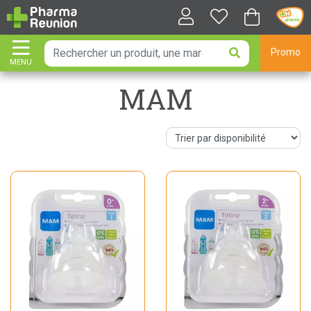
Promo
MENU
AFFICHER LA NAVIGATION
MAM