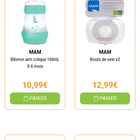
MAM
MAM
Biberon anti colique 160mL
Bouts de sein x2
0-6 mois
10,99€
12,99€
PANIER
PANIER