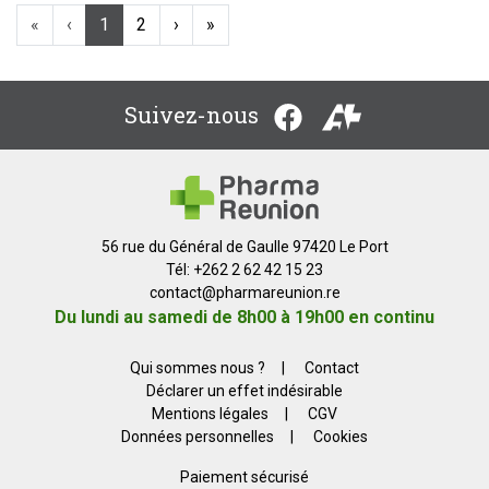
«
‹
1
2
›
»
Suivez-nous
56 rue du Général de Gaulle 97420 Le Port
Tél: +262 2 62 42 15 23
contact
@
pharmareunion.re
Du lundi au samedi de 8h00 à 19h00 en continu
Qui sommes nous ?
|
Contact
Déclarer un effet indésirable
Mentions légales
|
CGV
Données personnelles
|
Cookies
Paiement sécurisé