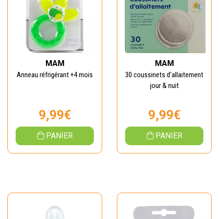
MAM
MAM
Anneau réfrigérant +4 mois
30 coussinets d'allaitement
jour & nuit
9,99€
9,99€
PANIER
PANIER