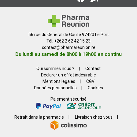
56 rue du Général de Gaulle 97420 Le Port
Tél: +262 2 62 42 15 23
contact
@
pharmareunion.re
Du lundi au samedi de 8h00 à 19h00 en continu
Qui sommes nous ?
|
Contact
Déclarer un effet indésirable
Mentions légales
|
CGV
Données personnelles
|
Cookies
Paiement sécurisé
Retrait dans la pharmacie
|
Livraison chez vous
|