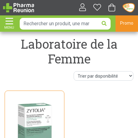
Promo
MENU
AFFICHER LA NAVIGATION
Laboratoire de la
Femme