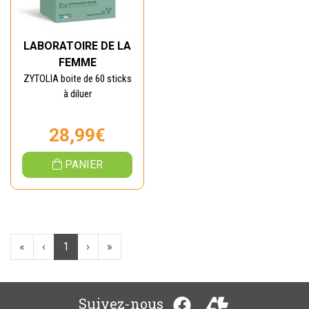
LABORATOIRE DE LA
FEMME
ZYTOLIA boite de 60 sticks
à diluer
28,99€
PANIER
«
‹
1
›
»
Suivez-nous