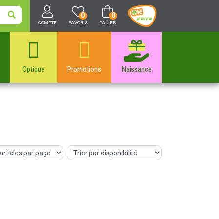
0
0
COMPTE
FAVORIS
PANIER
Optique
Promotions
Naissance