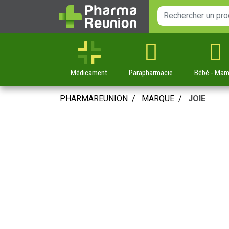
Médicament
Parapharmacie
Bébé
- Ma
PHARMAREUNION
MARQUE
JOIE