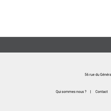
56 rue du Généra
Qui sommes nous ?
|
Contact