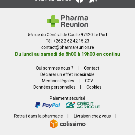
56 rue du Général de Gaulle 97420 Le Port
Tél: +262 2 62 42 15 23
contact
@
pharmareunion.re
Du lundi au samedi de 8h00 à 19h00 en continu
Qui sommes nous ?
|
Contact
Déclarer un effet indésirable
Mentions légales
|
CGV
Données personnelles
|
Cookies
Paiement sécurisé
Retrait dans la pharmacie
|
Livraison chez vous
|