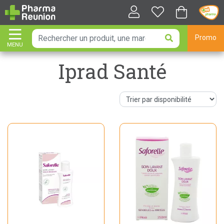
Promo
MENU
AFFICHER LA NAVIGATION
Iprad Santé