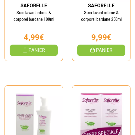
SAFORELLE
SAFORELLE
Soin lavant intime &
Soin lavant intime &
corporel bardane 100ml
corporel bardane 250ml
4,99€
9,99€
PANIER
PANIER