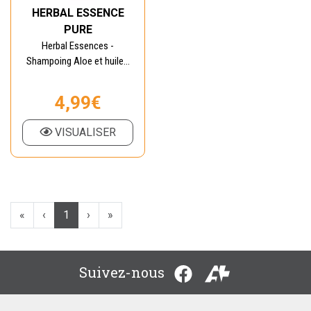
HERBAL ESSENCE
PURE
Herbal Essences -
Shampoing Aloe et huile...
4,99€
VISUALISER
«
‹
1
›
»
Suivez-nous