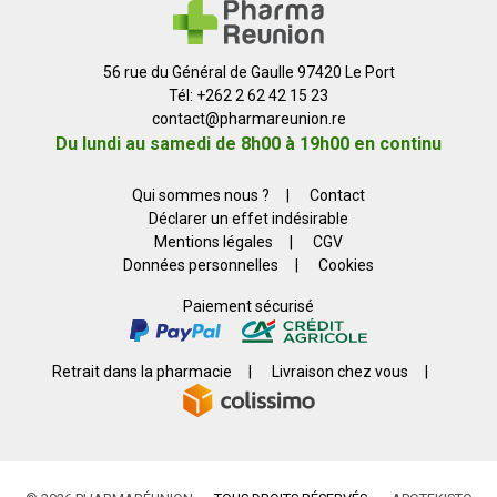
56 rue du Général de Gaulle 97420 Le Port
Tél: +262 2 62 42 15 23
contact
@
pharmareunion.re
Du lundi au samedi de 8h00 à 19h00 en continu
Qui sommes nous ?
|
Contact
Déclarer un effet indésirable
Mentions légales
|
CGV
Données personnelles
|
Cookies
Paiement sécurisé
Retrait dans la pharmacie
|
Livraison chez vous
|