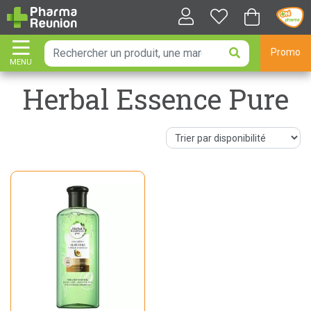
Promo
MENU
AFFICHER LA NAVIGATION
Herbal Essence Pure