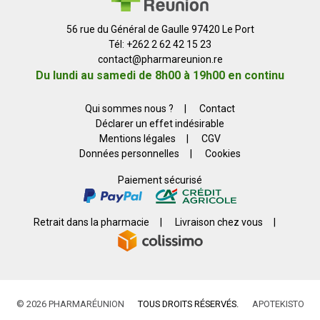
56 rue du Général de Gaulle 97420 Le Port
Tél: +262 2 62 42 15 23
contact
@
pharmareunion.re
Du lundi au samedi de 8h00 à 19h00 en continu
Qui sommes nous ?
|
Contact
Déclarer un effet indésirable
Mentions légales
|
CGV
Données personnelles
|
Cookies
Paiement sécurisé
Retrait dans la pharmacie
|
Livraison chez vous
|
© 2026 PHARMARÉUNION
TOUS DROITS RÉSERVÉS.
APOTEKISTO