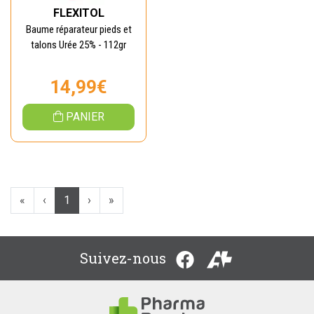
FLEXITOL
Baume réparateur pieds et
talons Urée 25% - 112gr
14,99€
PANIER
«
‹
1
›
»
Suivez-nous