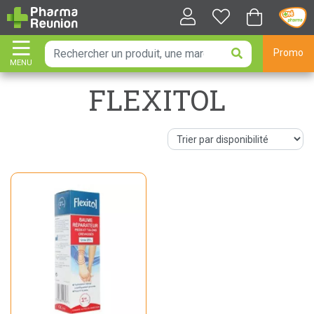
Promo
MENU
AFFICHER LA NAVIGATION
FLEXITOL