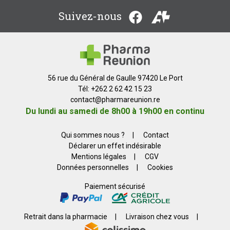
Suivez-nous
56 rue du Général de Gaulle 97420 Le Port
Tél: +262 2 62 42 15 23
contact
@
pharmareunion.re
Du lundi au samedi de 8h00 à 19h00 en continu
Qui sommes nous ?
|
Contact
Déclarer un effet indésirable
Mentions légales
|
CGV
Données personnelles
|
Cookies
Paiement sécurisé
Retrait dans la pharmacie
|
Livraison chez vous
|