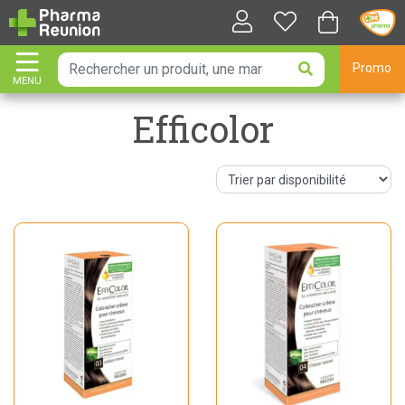
Promo
MENU
AFFICHER LA NAVIGATION
Efficolor