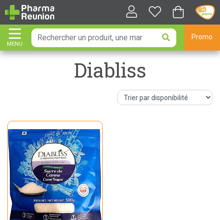
Promo
MENU
AFFICHER LA NAVIGATION
Diabliss