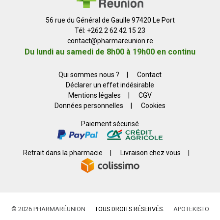
56 rue du Général de Gaulle 97420 Le Port
Tél: +262 2 62 42 15 23
contact
@
pharmareunion.re
Du lundi au samedi de 8h00 à 19h00 en continu
Qui sommes nous ?
|
Contact
Déclarer un effet indésirable
Mentions légales
|
CGV
Données personnelles
|
Cookies
Paiement sécurisé
Retrait dans la pharmacie
|
Livraison chez vous
|
© 2026 PHARMARÉUNION
TOUS DROITS RÉSERVÉS.
APOTEKISTO