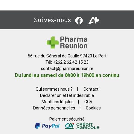
Suivez-nous
56 rue du Général de Gaulle 97420 Le Port
Tél: +262 2 62 42 15 23
contact
@
pharmareunion.re
Du lundi au samedi de 8h00 à 19h00 en continu
Qui sommes nous ?
|
Contact
Déclarer un effet indésirable
Mentions légales
|
CGV
Données personnelles
|
Cookies
Paiement sécurisé