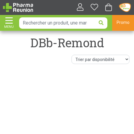
Promo
MENU
AFFICHER LA NAVIGATION
DBb-Remond