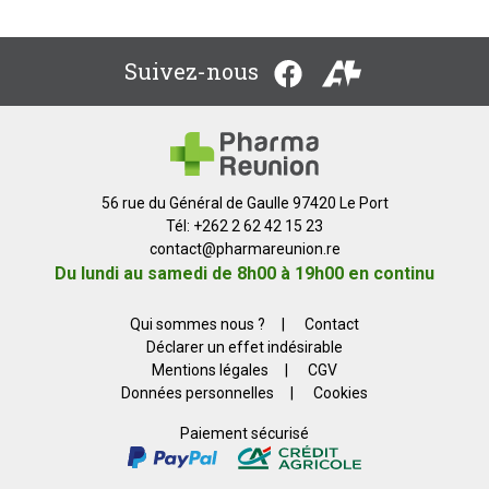
Suivez-nous
56 rue du Général de Gaulle 97420 Le Port
Tél: +262 2 62 42 15 23
contact
@
pharmareunion.re
Du lundi au samedi de 8h00 à 19h00 en continu
Qui sommes nous ?
|
Contact
Déclarer un effet indésirable
Mentions légales
|
CGV
Données personnelles
|
Cookies
Paiement sécurisé