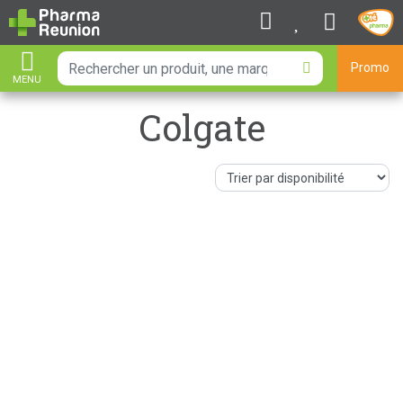
Promo
MENU
AFFICHER LA NAVIGATION
Colgate