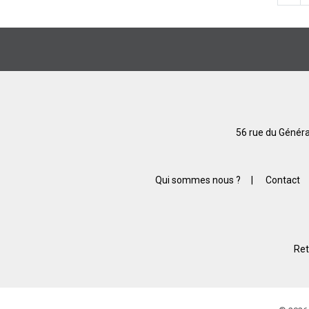
56 rue du Généra
Qui sommes nous ?
|
Contact
Ret