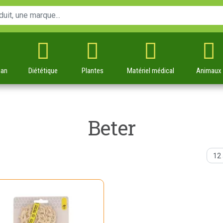
man
Diététique
Plantes
Matériel
médical
Animaux
Beter