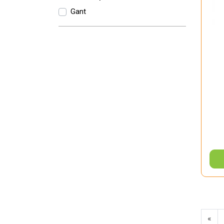
Gant
«