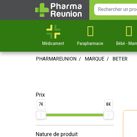
Médicament
Parapharmacie
Bébé
- Ma
PHARMAREUNION
MARQUE
BETER
Prix
7€
8€
Nature de produit