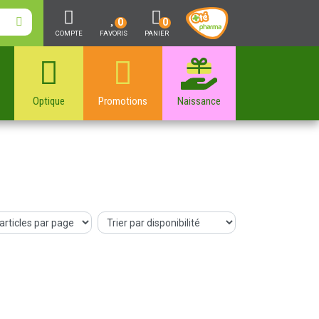
0
0
COMPTE
FAVORIS
PANIER
Optique
Promotions
Naissance