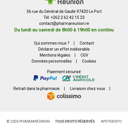
56 rue du Général de Gaulle 97420 Le Port
Tél: +262 2 62 42 15 23
contact
@
pharmareunion.re
Du lundi au samedi de 8h00 à 19h00 en continu
Qui sommes nous ?
|
Contact
Déclarer un effet indésirable
Mentions légales
|
CGV
Données personnelles
|
Cookies
Paiement sécurisé
Retrait dans la pharmacie
|
Livraison chez vous
|
© 2026 PHARMARÉUNION
TOUS DROITS RÉSERVÉS.
APOTEKISTO