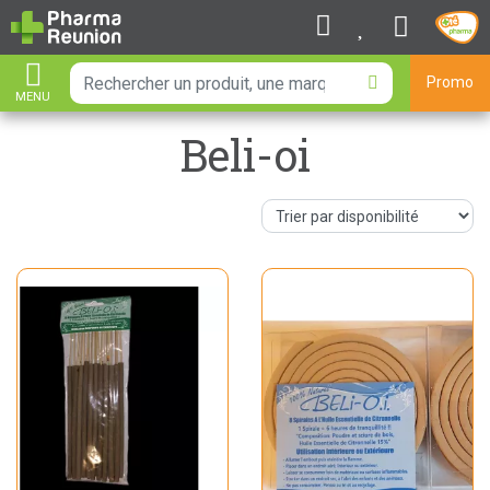
Promo
MENU
AFFICHER LA NAVIGATION
Beli-oi