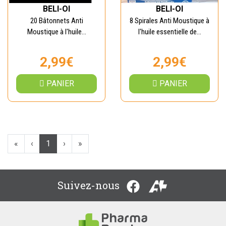
BELI-OI
BELI-OI
20 Bâtonnets Anti
8 Spirales Anti Moustique à
Moustique à l'huile...
l'huile essentielle de...
2,99€
2,99€
PANIER
PANIER
«
‹
1
›
»
Suivez-nous