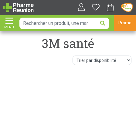
Promo
MENU
AFFICHER LA NAVIGATION
3M santé