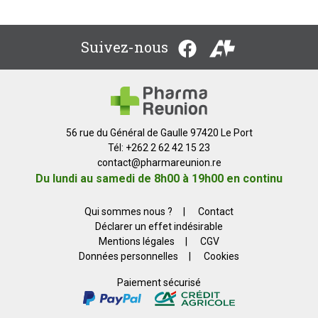
Suivez-nous
56 rue du Général de Gaulle 97420 Le Port
Tél: +262 2 62 42 15 23
contact
@
pharmareunion.re
Du lundi au samedi de 8h00 à 19h00 en continu
Qui sommes nous ?
|
Contact
Déclarer un effet indésirable
Mentions légales
|
CGV
Données personnelles
|
Cookies
Paiement sécurisé