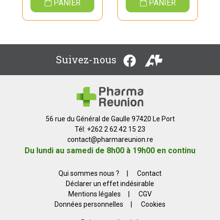
PANIER
PANIER
Suivez-nous
56 rue du Général de Gaulle 97420 Le Port
Tél: +262 2 62 42 15 23
contact
@
pharmareunion.re
Du lundi au samedi de 8h00 à 19h00 en continu
Qui sommes nous ?
|
Contact
Déclarer un effet indésirable
Mentions légales
|
CGV
Données personnelles
|
Cookies