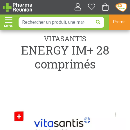
Promo
MENU
AFFICHER LA NAVIGATION
VITASANTIS
ENERGY IM+ 28
comprimés