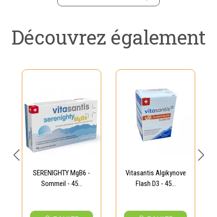
Découvrez également
SERENIGHTY MgB6 -
Vitasantis Algikynove
Sommeil - 45...
Flash D3 - 45...