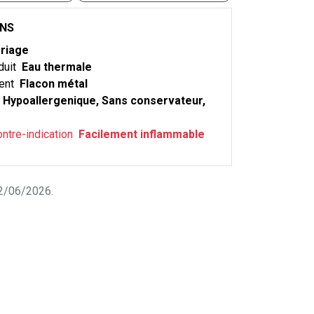
ONS
riage
duit
Eau thermale
ent
Flacon métal
Hypoallergenique, Sans conservateur,
ontre-indication
Facilement inflammable
 02/06/2026.