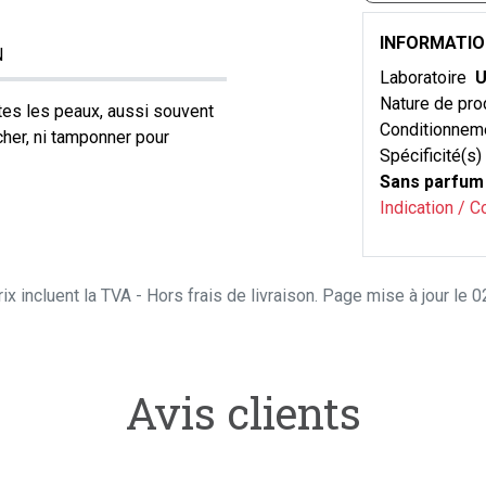
INFORMATI
N
Laboratoire
U
Nature de pro
tes les peaux, aussi souvent
Conditionnem
cher, ni tamponner pour
Spécificité(s)
Sans parfum
Indication / C
ix incluent la TVA - Hors frais de livraison. Page mise à jour le
Avis clients