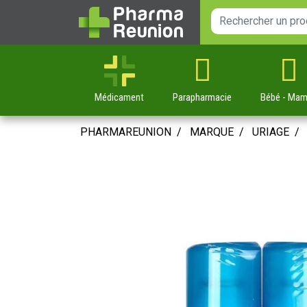
Médicament
Parapharmacie
Bébé
- Ma
PHARMAREUNION
MARQUE
URIAGE