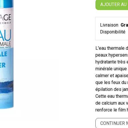
AJOUTER AU
Livraison
Gra
Disponibilité
L'eau thermale 
peaux hypersens
hydratante très 
minérale unique 
calmer et apaise
que les feux du 
épilation des j
Cette eau therm
de calcium aux v
renforce le film 
CONTINUER 