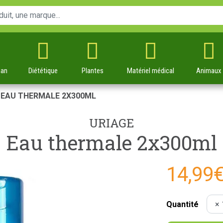
man
Diététique
Plantes
Matériel
médical
Animaux
EAU THERMALE 2X300ML
URIAGE
Eau thermale 2x300ml
14,99
Quantité