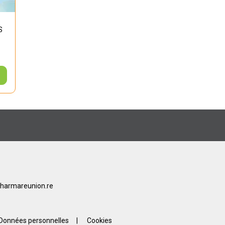
S
harmareunion.re
Données personnelles
|
Cookies