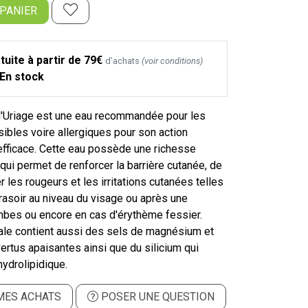
 PANIER
tuite à partir de 79€
d’achats
(voir conditions)
En stock
d'Uriage est une eau recommandée pour les
ibles voire allergiques pour son action
efficace. Cette eau possède une richesse
qui permet de renforcer la barrière cutanée, de
r les rougeurs et les irritations cutanées telles
rasoir au niveau du visage ou après une
ambes ou encore en cas d'érythème fessier.
ale contient aussi des sels de magnésium et
ertus apaisantes ainsi que du silicium qui
hydrolipidique.
MES ACHATS
POSER UNE QUESTION