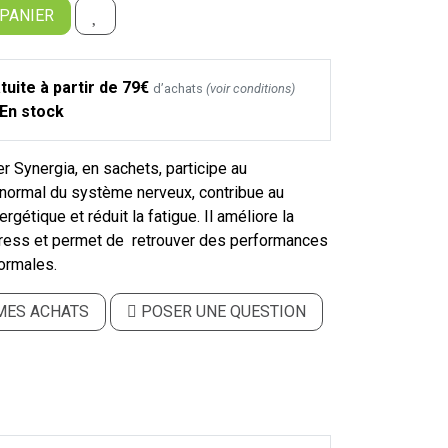
 PANIER
tuite à partir de 79€
d’achats
(voir conditions)
En stock
 Synergia, en sachets, participe au
normal du système nerveux, contribue au
gétique et réduit la fatigue. Il améliore la
tress et permet de retrouver des performances
normales.
MES ACHATS
POSER UNE QUESTION