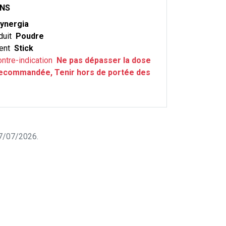
ONS
ynergia
duit
Poudre
ent
Stick
ontre-indication
Ne pas dépasser la dose
recommandée, Tenir hors de portée des
 27/07/2026.