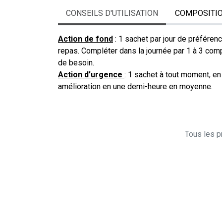
CONSEILS D'UTILISATION
COMPOSITI
Action de fond
: 1 sachet par jour de préféren
repas. Compléter dans la journée par 1 à 3 co
de besoin.
Action d'urgence
: 1 sachet à tout moment, e
amélioration en une demi-heure en moyenne.
Tous les pr