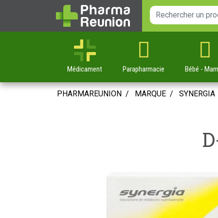
Médicament
Parapharmacie
Bébé
- Ma
PHARMAREUNION
MARQUE
SYNERGIA
D