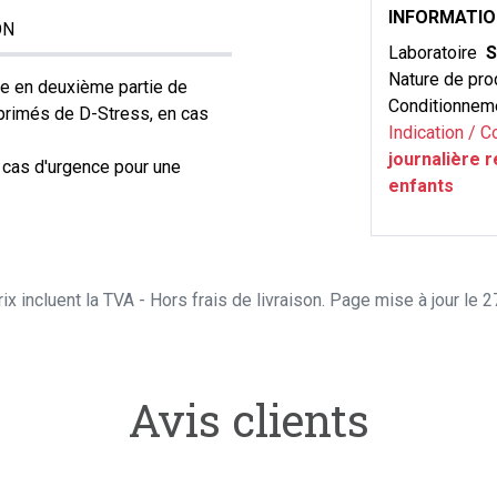
INFORMATI
ON
Laboratoire
S
Nature de pro
ce en deuxième partie de
Conditionnem
mprimés de D-Stress, en cas
Indication / C
journalière 
n cas d'urgence pour une
enfants
ix incluent la TVA - Hors frais de livraison. Page mise à jour le
Avis clients