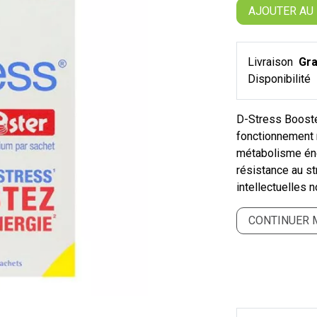
AJOUTER AU
Livraison
Gra
Disponibilité
D-Stress Booster
fonctionnement 
métabolisme éner
résistance au s
intellectuelles 
CONTINUER 